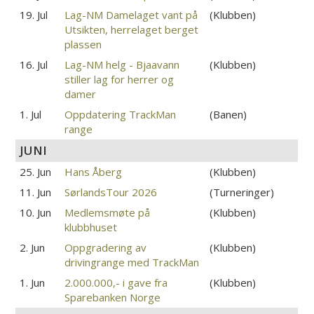
19. Jul
Lag-NM Damelaget vant på
(Klubben)
Utsikten, herrelaget berget
plassen
16. Jul
Lag-NM helg - Bjaavann
(Klubben)
stiller lag for herrer og
damer
1. Jul
Oppdatering TrackMan
(Banen)
range
JUNI
25. Jun
Hans Åberg
(Klubben)
11. Jun
SørlandsTour 2026
(Turneringer)
10. Jun
Medlemsmøte på
(Klubben)
klubbhuset
2. Jun
Oppgradering av
(Klubben)
drivingrange med TrackMan
1. Jun
2.000.000,- i gave fra
(Klubben)
Sparebanken Norge