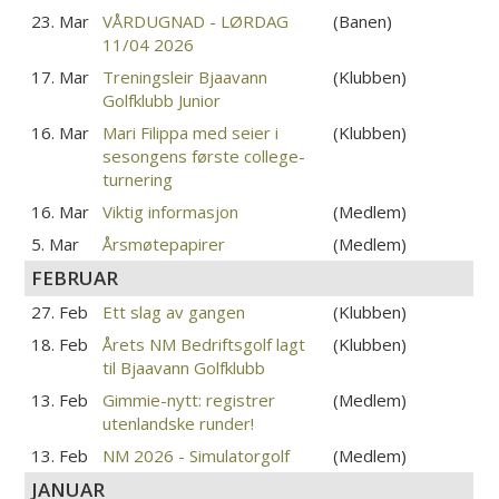
23. Mar
VÅRDUGNAD - LØRDAG
(Banen)
11/04 2026
17. Mar
Treningsleir Bjaavann
(Klubben)
Golfklubb Junior
16. Mar
Mari Filippa med seier i
(Klubben)
sesongens første college-
turnering
16. Mar
Viktig informasjon
(Medlem)
5. Mar
Årsmøtepapirer
(Medlem)
FEBRUAR
27. Feb
Ett slag av gangen
(Klubben)
18. Feb
Årets NM Bedriftsgolf lagt
(Klubben)
til Bjaavann Golfklubb
13. Feb
Gimmie-nytt: registrer
(Medlem)
utenlandske runder!
13. Feb
NM 2026 - Simulatorgolf
(Medlem)
JANUAR