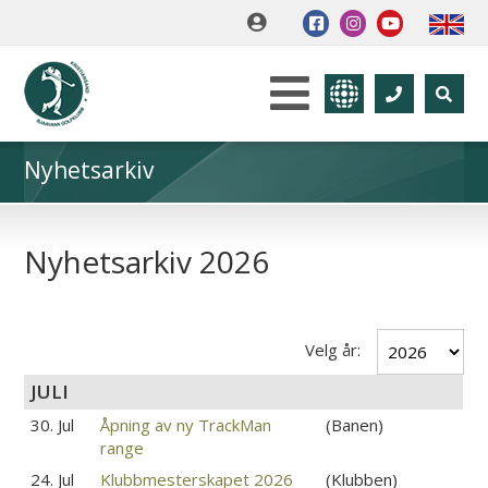
Nyhetsarkiv
Nyhetsarkiv 2026
Velg år:
JULI
30. Jul
Åpning av ny TrackMan
(Banen)
range
24. Jul
Klubbmesterskapet 2026
(Klubben)