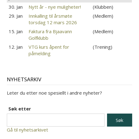
30. Jan
Nytt år - nye muligheter!
(Klubben)
29. Jan
Innkalling til årsmøte
(Medlem)
torsdag 12 mars 2026
15. Jan
Faktura fra Bjaavann
(Medlem)
Golfklubb
12. Jan
VTG kurs åpent for
(Trening)
påmelding
NYHETSARKIV
Leter du etter noe spesiellt i andre nyheter?
Søk etter
Gå til nyhetsarkivet