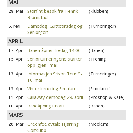
MAI
28. Mai
Storfint besøk fra Henrik
(Klubben)
Bjørnstad
5. Mai
Damedag, Guttetirsdag og
(Turneringer)
Seniorgolf
APRIL
17. Apr
Banen åpner fredag 14:00
(Banen)
15. Apr
Seniorturneringene starter
(Trening)
opp igjen i mai.
13. Apr
Informasjon Srixon Tour 9-
(Turneringer)
10. mai
13. Apr
Vinterturnering Simulator
(Simulator)
11. Apr
Callaway demodag 29. april
(Proshop & Kafe)
10. Apr
Baneåpning utsatt
(Banen)
MARS
28. Mar
Greenfee avtale Hjørring
(Medlem)
Golfklubb