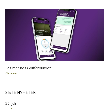
Les mer hos Golfforbundet:
Gimmie
SISTE NYHETER
30. juli