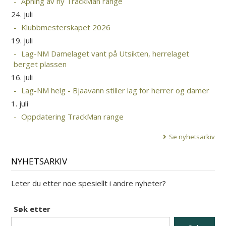
Åpning av ny TrackMan range
24. juli
Klubbmesterskapet 2026
19. juli
Lag-NM Damelaget vant på Utsikten, herrelaget
berget plassen
16. juli
Lag-NM helg - Bjaavann stiller lag for herrer og damer
1. juli
Oppdatering TrackMan range
Se nyhetsarkiv
NYHETSARKIV
Leter du etter noe spesiellt i andre nyheter?
Søk etter