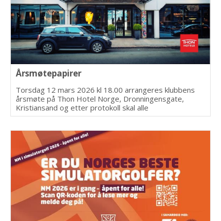
Årsmøtepapirer
Torsdag 12 mars 2026 kl 18.00 arrangeres klubbens
årsmøte på Thon Hotel Norge, Dronningensgate,
Kristiansand og etter protokoll skal alle
årsmøtepapirene publiseres senest 1 uke i
forkant.