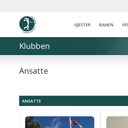
GJESTER
BANEN
VE
Klubben
Ansatte
ANSATTE