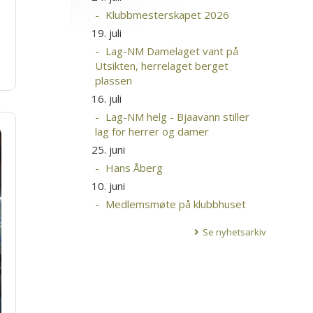
Klubbmesterskapet 2026
19. juli
Lag-NM Damelaget vant på
Utsikten, herrelaget berget
plassen
16. juli
Lag-NM helg - Bjaavann stiller
lag for herrer og damer
25. juni
Hans Åberg
10. juni
Medlemsmøte på klubbhuset
Se nyhetsarkiv