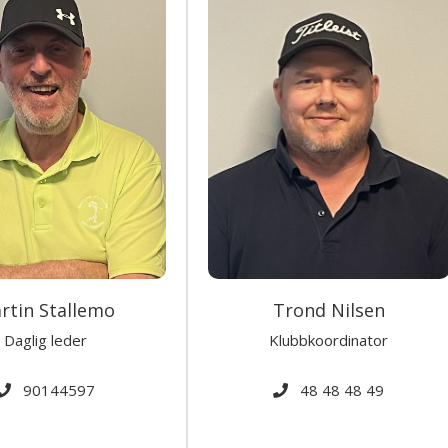
rtin Stallemo
Trond Nilsen
Daglig leder
Klubbkoordinator
90144597
48 48 48 49