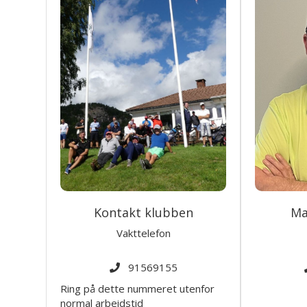
Kontakt klubben
Ma
Vakttelefon
91569155
Ring på dette nummeret utenfor
normal arbeidstid