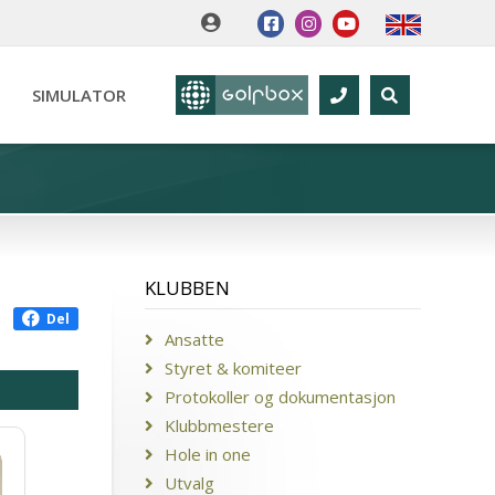
SIMULATOR
KLUBBEN
Del
Ansatte
Styret & komiteer
Protokoller og dokumentasjon
Klubbmestere
Hole in one
Utvalg