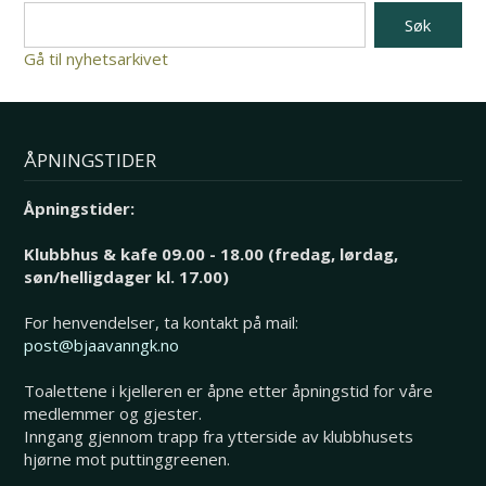
Gå til nyhetsarkivet
ÅPNINGSTIDER
Åpningstider:
Klubbhus & kafe 09.00 - 18.00 (fredag, lørdag,
søn/helligdager kl. 17.00)
For henvendelser, ta kontakt på mail:
post@bjaavanngk.no
Toalettene i kjelleren er åpne etter åpningstid for våre
medlemmer og gjester.
Inngang gjennom trapp fra ytterside av klubbhusets
hjørne mot puttinggreenen.