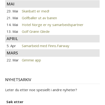
MAI
23. Mai
Skanbatt er med!
21. Mai
Golfballer ut av banen
14. Mai
Hotel Norge er ny samarbeidspartner
13. Mai
Golf Grønn Glede
APRIL
5. Apr
Samarbeid med Finns.Fairway
MARS
22. Mar
Gimmie app
NYHETSARKIV
Leter du etter noe spesiellt i andre nyheter?
Søk etter