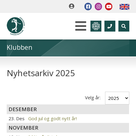
Klubben
Nyhetsarkiv 2025
Velg år:
DESEMBER
23. Des
God jul og godt nytt år!
NOVEMBER