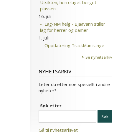
Utsikten, herrelaget berget
plassen
16. juli
Lag-NM helg - Bjaavann stiller
lag for herrer og damer
1. juli
Oppdatering TrackMan range
Se nyhetsarkiv
NYHETSARKIV
Leter du etter noe spesiellt i andre
nyheter?
Søk etter
Gå til nyhetsarkivet