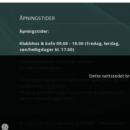
ÅPNINGSTIDER
Åpningstider:
Klubbhus & kafe 09.00 - 18.00 (fredag, lørdag,
søn/helligdager kl. 17.00)
For henvendelser, ta kontakt på mail:
post@bjaavanngk.no
Dette nettstedet bru
Toalettene i kjelleren er åpne etter åpningstid for våre
medlemmer og gjester.
Inngang gjennom trapp fra ytterside av klubbhusets
hjørne mot puttinggreenen.
© Copyright 2026
Bjaavann golfklubb
-
Personvern