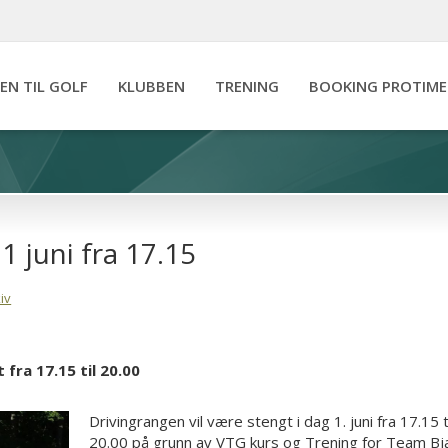
IEN TIL GOLF
KLUBBEN
TRENING
BOOKING PROTIME
 juni fra 17.15
iv
 fra 17.15 til 20.00
Drivingrangen vil være stengt i dag 1. juni fra 17.15 ti
20.00 på grunn av VTG kurs og Trening for Team Bj