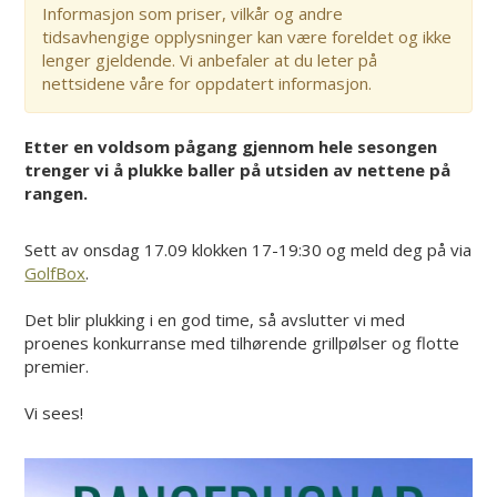
Informasjon som priser, vilkår og andre
tidsavhengige opplysninger kan være foreldet og ikke
lenger gjeldende. Vi anbefaler at du leter på
nettsidene våre for oppdatert informasjon.
Etter en voldsom pågang gjennom hele sesongen
trenger vi å plukke baller på utsiden av nettene på
rangen.
Sett av onsdag 17.09 klokken 17-19:30 og meld deg på via
GolfBox
.
Det blir plukking i en god time, så avslutter vi med
proenes konkurranse med tilhørende grillpølser og flotte
premier.
Vi sees!