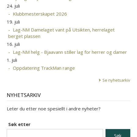
24. juli
Klubbmesterskapet 2026
19. juli
Lag-NM Damelaget vant på Utsikten, herrelaget
berget plassen
16. juli
Lag-NM helg - Bjaavann stiller lag for herrer og damer
1. juli
Oppdatering TrackMan range
Se nyhetsarkiv
NYHETSARKIV
Leter du etter noe spesiellt i andre nyheter?
Søk etter