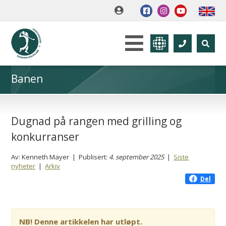
Banen
Dugnad på rangen med grilling og
konkurranser
Av: Kenneth Mayer | Publisert:
4. september 2025
|
Siste
nyheter
|
Arkiv
Del
NB! Denne artikkelen har utløpt.