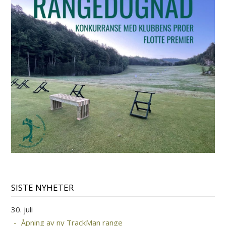
SISTE NYHETER
30. juli
Åpning av ny TrackMan range