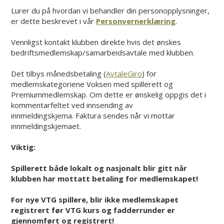
Lurer du på hvordan vi behandler din personopplysninger,
er dette beskrevet i vår
Personvernerklæring
.
Vennligst kontakt klubben direkte hvis det ønskes
bedriftsmedlemskap/samarbeidsavtale med klubben.
Det tilbys månedsbetaling (
AvtaleGiro
) for
medlemskategoriene Voksen med spillerett og
Premiummedlemskap. Om dette er ønskelig oppgis det i
kommentarfeltet ved innsending av
innmeldingskjema. Faktura sendes når vi mottar
innmeldingskjemaet.
Viktig:
Spillerett både lokalt og nasjonalt blir gitt når
klubben har mottatt betaling for medlemskapet!
For nye VTG spillere, blir ikke medlemskapet
registrert før VTG kurs og fadderrunder er
gjennomført og registrert!