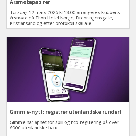
Årsmøtepapirer
Torsdag 12 mars 2026 kl 18.00 arrangeres klubbens
årsmøte på Thon Hotel Norge, Dronningensgate,
Kristiansand og etter protokoll skal alle
årsmøtepapirene publiseres senest 1 uke i
forkant.
Gimmie-nytt: registrer utenlandske runder!
Gimmie har åpnet for spill og hcp-regulering på over
6000 utenlandske baner.