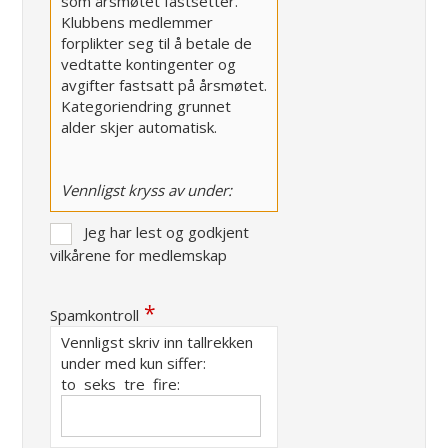
som årsmøtet fastsetter.
Klubbens medlemmer
forplikter seg til å betale de
vedtatte kontingenter og
avgifter fastsatt på årsmøtet.
Kategoriendring grunnet
alder skjer automatisk.
Vennligst kryss av under:
Jeg har lest og godkjent
vilkårene for medlemskap
Spamkontroll
Vennligst skriv inn tallrekken
under med kun siffer:
to seks tre fire: