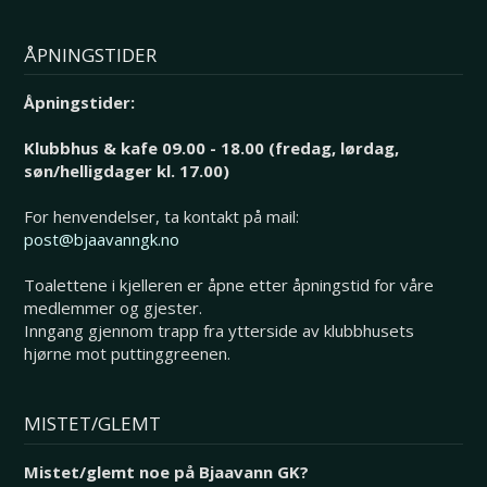
ÅPNINGSTIDER
Åpningstider:
Klubbhus & kafe 09.00 - 18.00 (fredag, lørdag,
søn/helligdager kl. 17.00)
For henvendelser, ta kontakt på mail:
post@bjaavanngk.no
Toalettene i kjelleren er åpne etter åpningstid for våre
medlemmer og gjester.
Inngang gjennom trapp fra ytterside av klubbhusets
hjørne mot puttinggreenen.
MISTET/GLEMT
Mistet/glemt noe på Bjaavann GK?