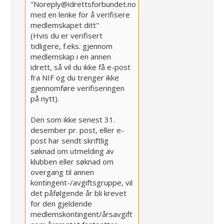
"Noreply@idrettsforbundet.no
med en lenke for å verifisere
medlemskapet ditt"
(Hvis du er verifisert
tidligere, f.eks. gjennom
medlemskap i en annen
idrett, så vil du ikke få e-post
fra NIF og du trenger ikke
gjennomføre verifiseringen
på nytt).
Den som ikke senest 31.
desember pr. post, eller e-
post har sendt skriftlig
søknad om utmelding av
klubben eller søknad om
overgang til annen
kontingent-/avgiftsgruppe, vil
det påfølgende år bli krevet
for den gjeldende
medlemskontingent/årsavgift