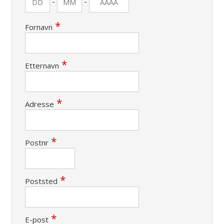
-
-
Fornavn
Etternavn
Adresse
Postnr
Poststed
E-post