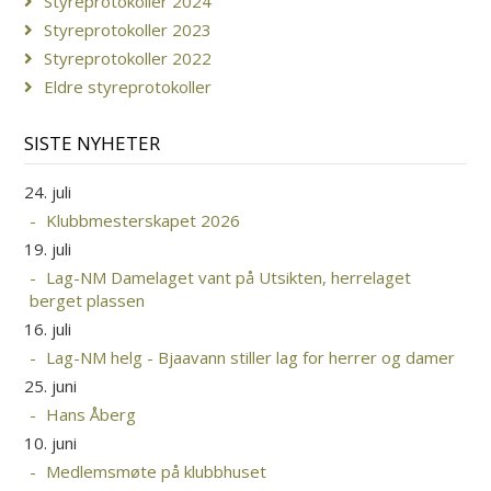
Styreprotokoller 2024
Styreprotokoller 2023
Styreprotokoller 2022
Eldre styreprotokoller
SISTE NYHETER
24. juli
Klubbmesterskapet 2026
19. juli
Lag-NM Damelaget vant på Utsikten, herrelaget
berget plassen
16. juli
Lag-NM helg - Bjaavann stiller lag for herrer og damer
25. juni
Hans Åberg
10. juni
Medlemsmøte på klubbhuset