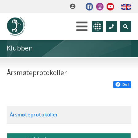
Klubben
Årsmøteprotokoller
Del
Årsmøteprotokoller