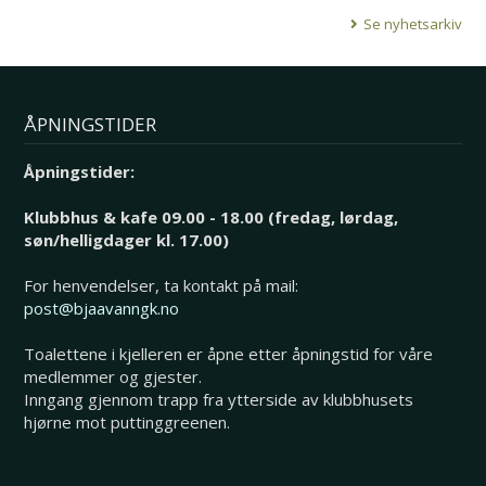
Se nyhetsarkiv
ÅPNINGSTIDER
Åpningstider:
Klubbhus & kafe 09.00 - 18.00 (fredag, lørdag,
søn/helligdager kl. 17.00)
For henvendelser, ta kontakt på mail:
post@bjaavanngk.no
Toalettene i kjelleren er åpne etter åpningstid for våre
medlemmer og gjester.
Inngang gjennom trapp fra ytterside av klubbhusets
hjørne mot puttinggreenen.