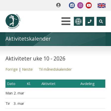
Aktivitetskalender
Aktiviteter uke 10 - 2026
Forrige
|
Neste
Til månedskalender
Dato
Kl.
Aktivitet
Avdeling
Man
2. mar
Tir
3. mar