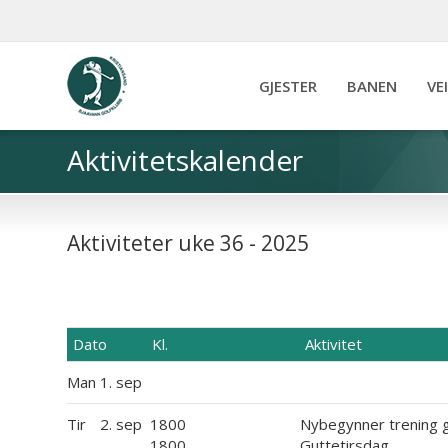
GJESTER
BANEN
VE
Aktivitetskalender
Aktiviteter uke 36 - 2025
Dato
Kl.
Aktivitet
Man
1. sep
Tir
2. sep
1800
Nybegynner trening 
1800
Guttetirsdag