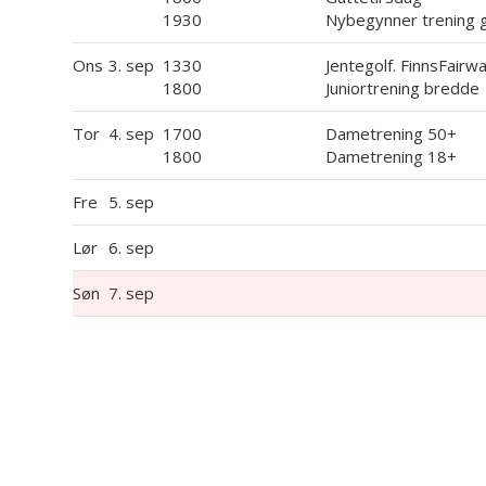
1930
Nybegynner trening 
Ons
3. sep
1330
Jentegolf. FinnsFairw
1800
Juniortrening bredde
Tor
4. sep
1700
Dametrening 50+
1800
Dametrening 18+
Fre
5. sep
Lør
6. sep
Søn
7. sep