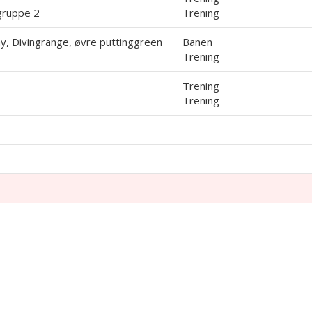
gruppe 2
Trening
ay, Divingrange, øvre puttinggreen
Banen
Trening
Trening
Trening