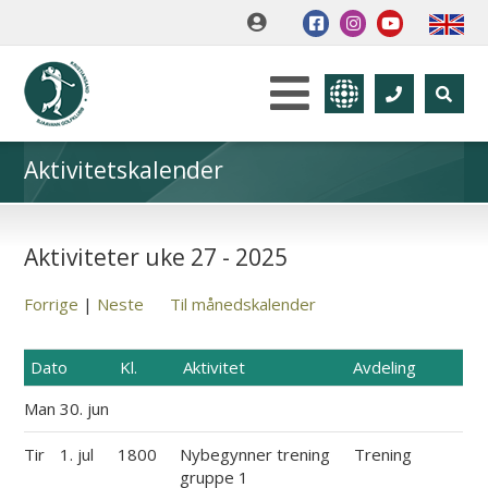
Aktivitetskalender
Aktiviteter uke 27 - 2025
Forrige
|
Neste
Til månedskalender
Dato
Kl.
Aktivitet
Avdeling
Man
30. jun
Tir
1. jul
1800
Nybegynner trening
Trening
gruppe 1