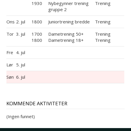
1930
Nybegynner trening
Trening
gruppe 2
Ons
2. jul
1800
Juniortrening bredde
Trening
Tor
3. jul
1700
Dametrening 50+
Trening
1800
Dametrening 18+
Trening
Fre
4. jul
Lør
5. jul
Søn
6. jul
KOMMENDE AKTIVITETER
(Ingen funnet)