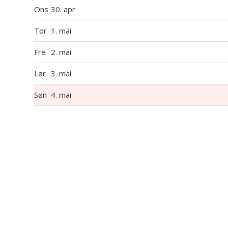
Ons
30. apr
Tor
1. mai
Fre
2. mai
Lør
3. mai
Søn
4. mai