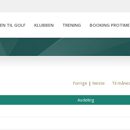
IEN TIL GOLF
KLUBBEN
TRENING
BOOKING PROTIME
Forrige
|
Neste
Til måne
Avdeling