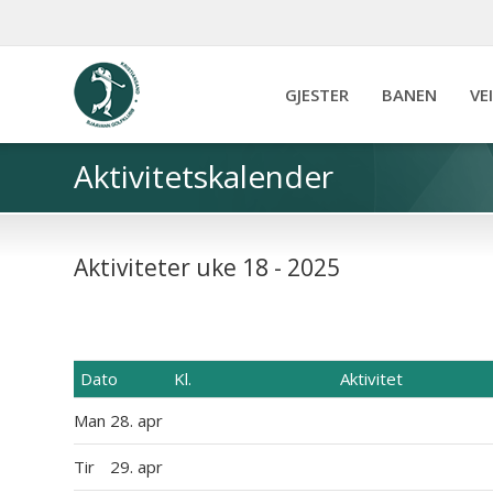
GJESTER
BANEN
VE
Aktivitetskalender
Aktiviteter uke 18 - 2025
Dato
Kl.
Aktivitet
Man
28. apr
Tir
29. apr