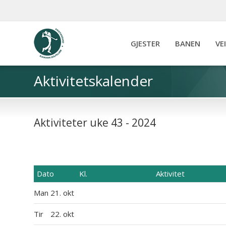
GJESTER
BANEN
VE
Aktivitetskalender
Aktiviteter uke 43 - 2024
Dato
Kl.
Aktivitet
Man
21. okt
Tir
22. okt