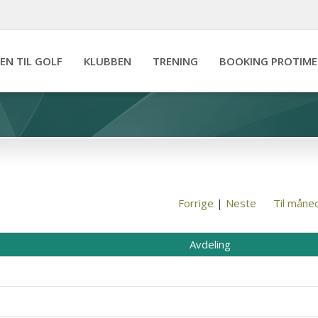
IEN TIL GOLF
KLUBBEN
TRENING
BOOKING PROTIME
Forrige
|
Neste
Til måne
Avdeling