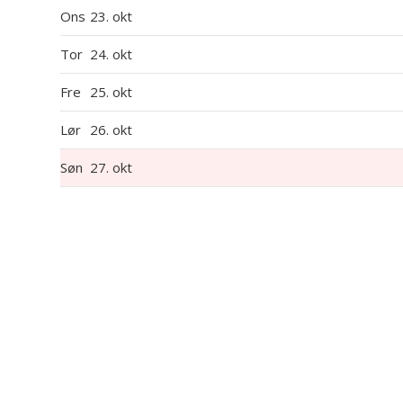
Ons
23. okt
Tor
24. okt
Fre
25. okt
Lør
26. okt
Søn
27. okt