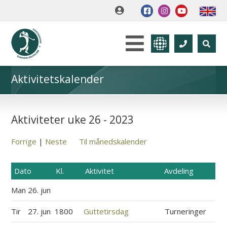
Aktivitetskalender
Aktiviteter uke 26 - 2023
Forrige
|
Neste
Til månedskalender
Dato
Kl.
Aktivitet
Avdeling
Man
26. jun
Tir
27. jun
1800
Guttetirsdag
Turneringer