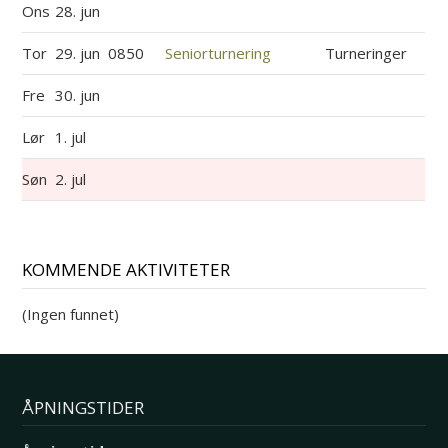
Ons
28. jun
Tor
29. jun
0850
Seniorturnering
Turneringer
Fre
30. jun
Lør
1. jul
Søn
2. jul
KOMMENDE AKTIVITETER
(Ingen funnet)
ÅPNINGSTIDER