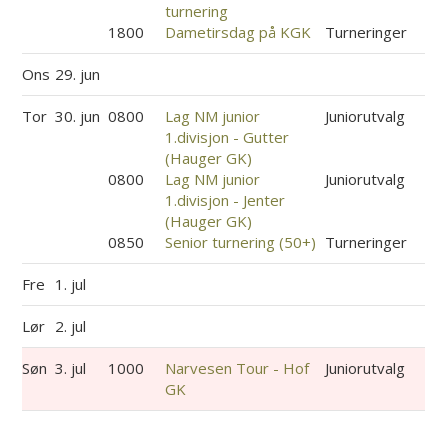
turnering
1800
Dametirsdag på KGK
Turneringer
Ons
29. jun
Tor
30. jun
0800
Lag NM junior
Juniorutvalg
1.divisjon - Gutter
(Hauger GK)
0800
Lag NM junior
Juniorutvalg
1.divisjon - Jenter
(Hauger GK)
0850
Senior turnering (50+)
Turneringer
Fre
1. jul
Lør
2. jul
Søn
3. jul
1000
Narvesen Tour - Hof
Juniorutvalg
GK