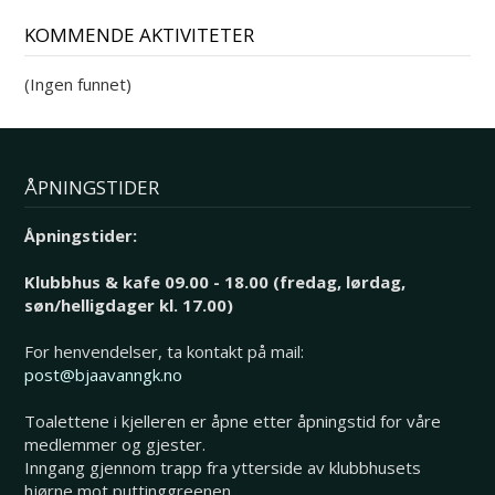
KOMMENDE AKTIVITETER
(Ingen funnet)
ÅPNINGSTIDER
Åpningstider:
Klubbhus & kafe 09.00 - 18.00 (fredag, lørdag,
søn/helligdager kl. 17.00)
For henvendelser, ta kontakt på mail:
post@bjaavanngk.no
Toalettene i kjelleren er åpne etter åpningstid for våre
medlemmer og gjester.
Inngang gjennom trapp fra ytterside av klubbhusets
hjørne mot puttinggreenen.