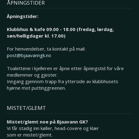
ÅPNINGSTIDER
Åpningstider:
Klubbhus & kafe 09.00 - 18.00 (fredag, lørdag,
søn/helligdager kl. 17.00)
For henvendelser, ta kontakt på mail:
post@bjaavanngk.no
Toalettene i kjelleren er åpne etter åpningstid for våre
medlemmer og gjester.
Inngang gjennom trapp fra ytterside av klubbhusets
hjørne mot puttinggreenen.
MISTET/GLEMT
Mistet/glemt noe på Bjaavann GK?
Vi får stadig inn køller, head-covere og klær
som er mistet/glemt.