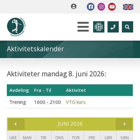
Aktivitetskalender
Aktiviteter mandag 8. juni 2026:
Avdeling
Fra - Til
Aktivitet
Trening
1600 - 2100
VTG kurs
JUNI 2026
UKE
MAN
TIR
ONS
TOR
FRE
LØR
SØN