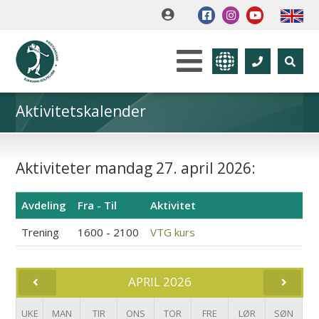
Aktivitetskalender
Aktiviteter mandag 27. april 2026:
Avdeling
Fra - Til
Aktivitet
Trening
1600 - 2100
VTG kurs
APRIL 2026
UKE
MAN
TIR
ONS
TOR
FRE
LØR
SØN