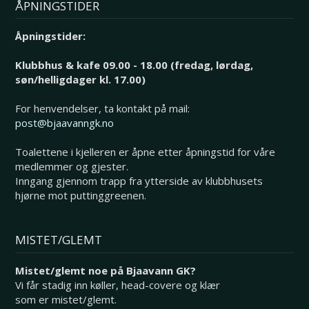
ÅPNINGSTIDER
Åpningstider:
Klubbhus & kafe 09.00 - 18.00 (fredag, lørdag,
søn/helligdager kl. 17.00)
For henvendelser, ta kontakt på mail:
post@bjaavanngk.no
Toalettene i kjelleren er åpne etter åpningstid for våre
medlemmer og gjester.
Inngang gjennom trapp fra ytterside av klubbhusets
hjørne mot puttinggreenen.
MISTET/GLEMT
Mistet/glemt noe på Bjaavann GK?
Vi får stadig inn køller, head-covere og klær
som er mistet/glemt.