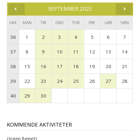
SEPTEMBER 2025
UKE
MAN
TIR
ONS
TOR
FRE
LØR
SØN
36
1
2
3
4
5
6
7
37
8
9
10
11
12
13
14
38
15
16
17
18
19
20
21
39
22
23
24
25
26
27
28
40
29
30
KOMMENDE AKTIVITETER
(Ingen funnet)