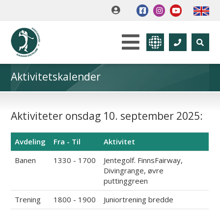
Aktivitetskalender
Aktiviteter onsdag 10. september 2025:
Avdeling
Fra - Til
Aktivitet
Banen
1330 - 1700
Jentegolf. FinnsFairway,
Divingrange, øvre
puttinggreen
Trening
1800 - 1900
Juniortrening bredde