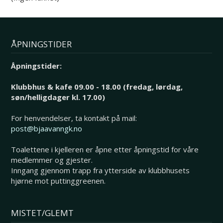
ÅPNINGSTIDER
Åpningstider:
Klubbhus & kafe 09.00 - 18.00 (fredag, lørdag,
søn/helligdager kl. 17.00)
For henvendelser, ta kontakt på mail:
post@bjaavanngk.no
Toalettene i kjelleren er åpne etter åpningstid for våre
medlemmer og gjester.
Inngang gjennom trapp fra ytterside av klubbhusets
hjørne mot puttinggreenen.
MISTET/GLEMT