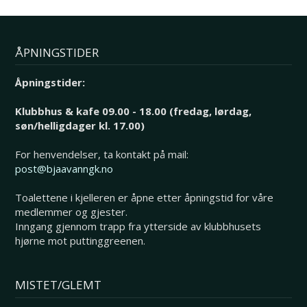
ÅPNINGSTIDER
Åpningstider:
Klubbhus & kafe 09.00 - 18.00 (fredag, lørdag,
søn/helligdager kl. 17.00)
For henvendelser, ta kontakt på mail:
post@bjaavanngk.no
Toalettene i kjelleren er åpne etter åpningstid for våre
medlemmer og gjester.
Inngang gjennom trapp fra ytterside av klubbhusets
hjørne mot puttinggreenen.
MISTET/GLEMT