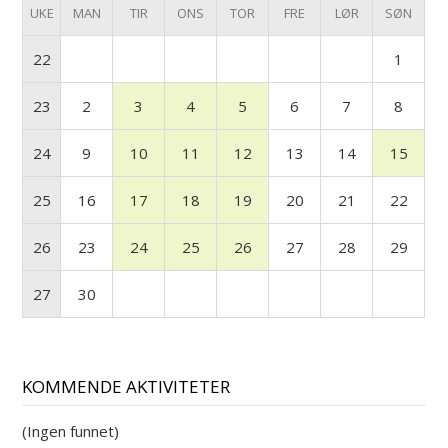
UKE
MAN
TIR
ONS
TOR
FRE
LØR
SØN
22
1
23
2
3
4
5
6
7
8
24
9
10
11
12
13
14
15
25
16
17
18
19
20
21
22
26
23
24
25
26
27
28
29
27
30
KOMMENDE AKTIVITETER
(Ingen funnet)