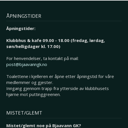
ÅPNINGSTIDER
Åpningstider:
Klubbhus & kafe 09.00 - 18.00 (fredag, lørdag,
søn/helligdager kl. 17.00)
For henvendelser, ta kontakt på mail:
post@bjaavanngk.no
Toalettene i kjelleren er åpne etter åpningstid for våre
medlemmer og gjester.
Inngang gjennom trapp fra ytterside av klubbhusets
hjørne mot puttinggreenen.
MISTET/GLEMT
Mistet/glemt noe på Bjaavann GK?