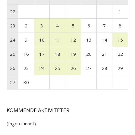
22
1
23
2
3
4
5
6
7
8
24
9
10
11
12
13
14
15
25
16
17
18
19
20
21
22
26
23
24
25
26
27
28
29
27
30
KOMMENDE AKTIVITETER
(Ingen funnet)