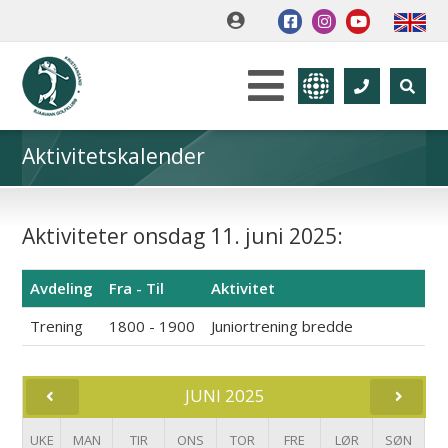
Aktivitetskalender
Aktiviteter onsdag 11. juni 2025:
Avdeling
Fra - Til
Aktivitet
Trening
1800 - 1900
Juniortrening bredde
JUNI 2025
UKE
MAN
TIR
ONS
TOR
FRE
LØR
SØN