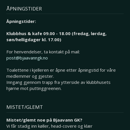
ÅPNINGSTIDER
Åpningstider:
Klubbhus & kafe 09.00 - 18.00 (fredag, lørdag,
søn/helligdager kl. 17.00)
For henvendelser, ta kontakt på mail:
post@bjaavanngk.no
Toalettene i kjelleren er åpne etter åpningstid for våre
medlemmer og gjester.
Inngang gjennom trapp fra ytterside av klubbhusets
hjørne mot puttinggreenen.
MISTET/GLEMT
Mistet/glemt noe på Bjaavann GK?
Vi får stadig inn køller, head-covere og klær