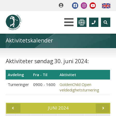
Aktivitetskalender
Aktiviteter søndag 30. juni 2024:
Avdeling
Fra - Til
Aktivitet
Turneringer
0900 - 1600
GoldenChild Open
veldedighetsturnering
JUNI 2024