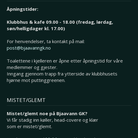
Åpningstider:
Klubbhus & kafe 09.00 - 18.00 (fredag, lørdag,
søn/helligdager kl. 17.00)
For henvendelser, ta kontakt på mail:
post@bjaavanngk.no
Toalettene i kjelleren er åpne etter åpningstid for våre
medlemmer og gjester.
Inngang gjennom trapp fra ytterside av klubbhusets
hjørne mot puttinggreenen.
MISTET/GLEMT
Mistet/glemt noe på Bjaavann GK?
Vi får stadig inn køller, head-covere og klær
som er mistet/glemt.