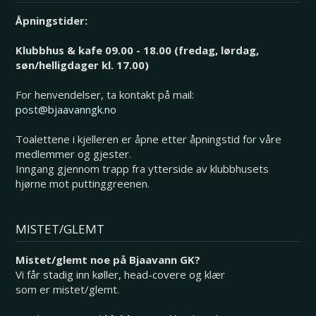
Åpningstider:
Klubbhus & kafe 09.00 - 18.00 (fredag, lørdag,
søn/helligdager kl. 17.00)
For henvendelser, ta kontakt på mail:
post@bjaavanngk.no
Toalettene i kjelleren er åpne etter åpningstid for våre
medlemmer og gjester.
Inngang gjennom trapp fra ytterside av klubbhusets
hjørne mot puttinggreenen.
MISTET/GLEMT
Mistet/glemt noe på Bjaavann GK?
Vi får stadig inn køller, head-covere og klær
som er mistet/glemt.