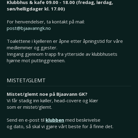
Klubbhus & kafe 09.00 - 18.00 (fredag, lørdag,
søn/helligdager kl. 17.00)
For henvendelser, ta kontakt på mail:
post@bjaavanngk.no
Toalettene i kjelleren er åpne etter åpningstid for våre
medlemmer og gjester.
Inngang gjennom trapp fra ytterside av klubbhusets
hjørne mot puttinggreenen.
MISTET/GLEMT
Mistet/glemt noe på Bjaavann GK?
Vi får stadig inn køller, head-covere og klær
som er mistet/glemt.
Send en e-post til
klubben
med beskrivelse
og dato, så skal vi gjøre vårt beste for å finne det.