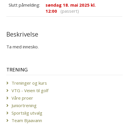
Slutt påmelding:
søndag 18. mai 2025 kl.
12:00
(passert)
Beskrivelse
Ta med innesko.
TRENING
Treninger og kurs
VTG - Veien til golf
Våre proer
Juniortrening
Sportslig utvalg
Team Bjaavann