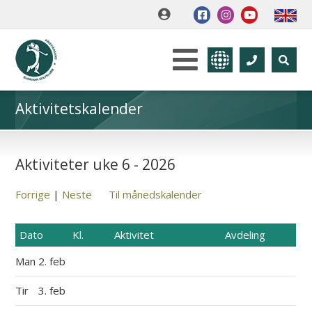
Aktivitetskalender
Aktiviteter uke 6 - 2026
Forrige
|
Neste
Til månedskalender
Dato
Kl.
Aktivitet
Avdeling
Man
2. feb
Tir
3. feb